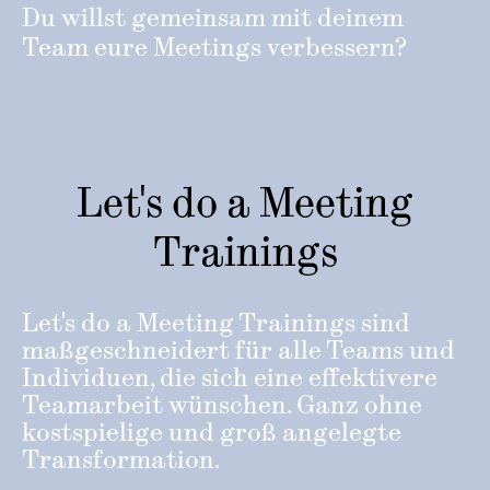
Du willst gemeinsam mit deinem
Team eure Meetings verbessern?
Let's do a Meeting
Trainings
Let's do a Meeting Trainings sind
maßgeschneidert für alle Teams und
Individuen, die sich eine effektivere
Teamarbeit wünschen. Ganz ohne
kostspielige und groß angelegte
Transformation.