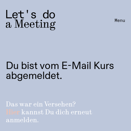
Menu
Du bist vom E-Mail Kurs
abgemeldet.
Das war ein Versehen?
Hier
kannst Du dich erneut
anmelden.