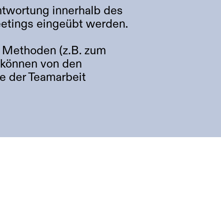
ntwortung innerhalb des
eetings eingeübt werden.
 Methoden (z.B. zum
 können von den
e der Teamarbeit