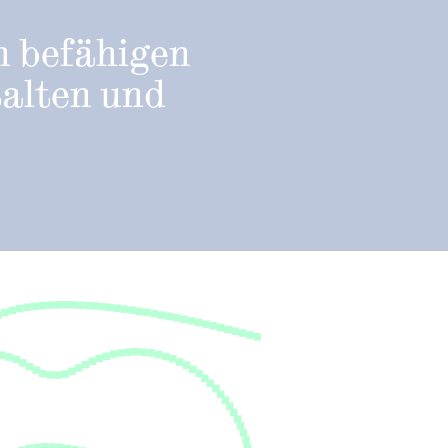
h befähigen
talten und