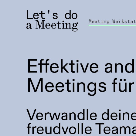
Meeting Werksta
Effektive an
Meetings für
Verwandle deine
freudvolle Teama