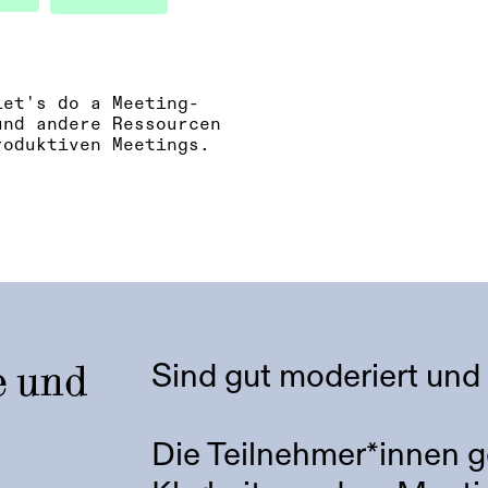
Let's do a Meeting-
und andere Ressourcen
roduktiven Meetings.
e und
Sind gut moderiert und
Die Teilnehmer*innen g