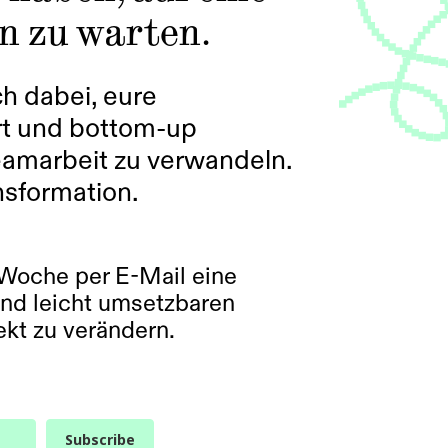
n zu warten.
ch dabei, eure
rt und bottom-up
Teamarbeit zu verwandeln.
nsformation.
Woche per E-Mail eine
und leicht umsetzbaren
kt zu verändern.
Subscribe