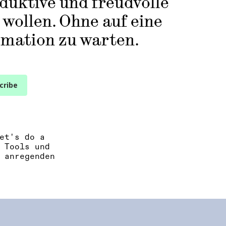
oduktive und freudvolle
 wollen.
Ohne auf eine
mation zu warten.
cribe
et's do a
 Tools und
 anregenden