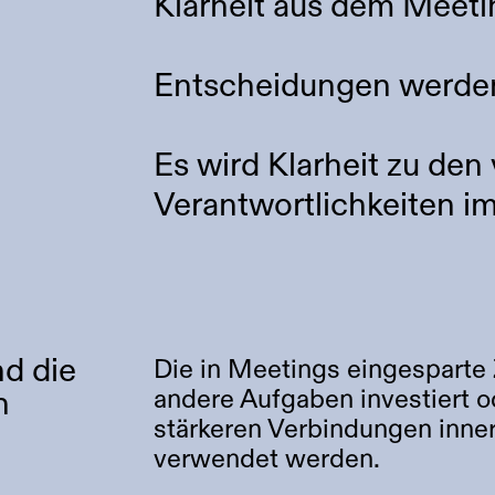
Klarheit aus dem Meeti
Entscheidungen werden
Es wird Klarheit zu den 
Verantwortlichkeiten im
d die
Die in Meetings eingesparte 
andere Aufgaben investiert o
h
stärkeren Verbindungen inne
verwendet werden.