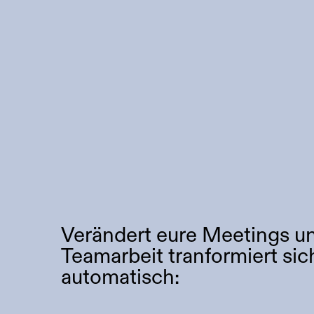
Verändert eure Meetings un
Teamarbeit tranformiert sic
automatisch: