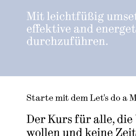
Mit leichtfüßig umse
effektive and energe
durchzuführen.
Starte mit dem Let's do a 
Der Kurs für alle, di
wollen und keine Zeit